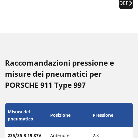
DEF
Raccomandazioni pressione e
misure dei pneumatici per
PORSCHE 911 Type 997
Misura del
Posizione
Pressione
pneumatico
235/35 R 19 87V
Anteriore
2.3