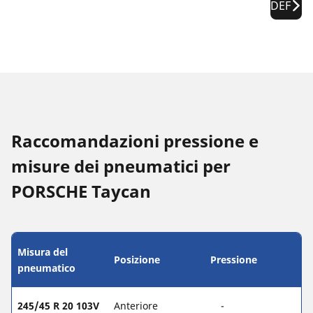
DEF
Raccomandazioni pressione e
misure dei pneumatici per
PORSCHE Taycan
Misura del
Posizione
Pressione
pneumatico
245/45 R 20 103V
Anteriore
-