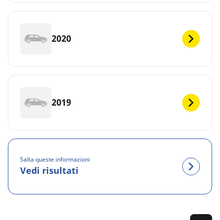
2020
2019
Salta queste informazioni
Vedi risultati