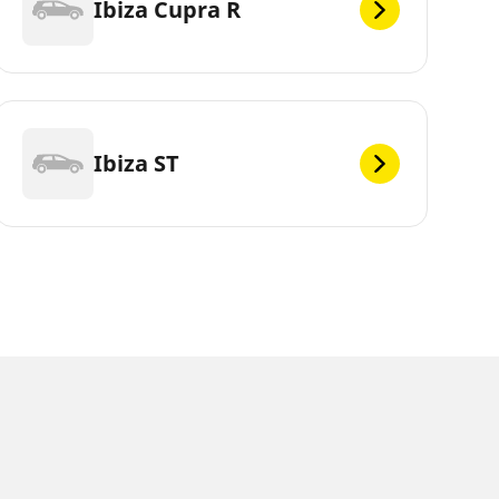
Ibiza Cupra R
Ibiza ST