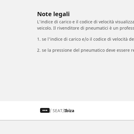
Note legali
L'indice di carico e il codice di velocità visuali
veicolo. Il rivenditore di pneumatici è un profess
1. se l'indice di carico e/o il codice di velocit
2. se la pressione del pneumatico deve essere r
/
SEAT
Ibiza