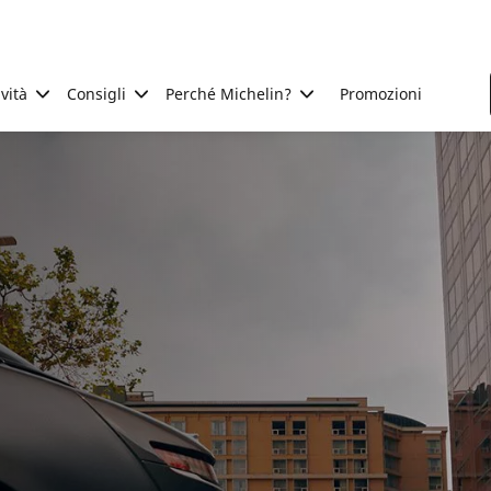
ività
Consigli
Perché Michelin?
Promozioni