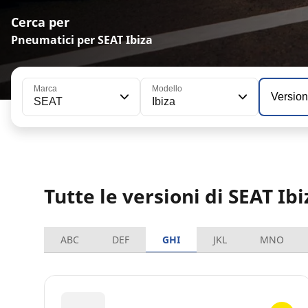
Cerca per
Pneumatici per SEAT Ibiza
Marca
Modello
Versio
SEAT
Ibiza
Tutte le versioni di SEAT Ibi
ABC
DEF
GHI
JKL
MNO