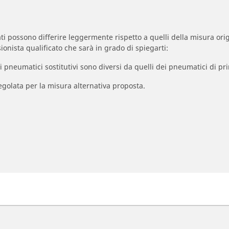
zzati possono differire leggermente rispetto a quelli della misura orig
ionista qualificato che sarà in grado di spiegarti:
à dei pneumatici sostitutivi sono diversi da quelli dei pneumatici di
egolata per la misura alternativa proposta.