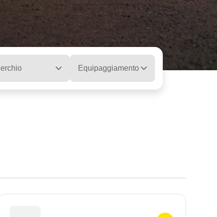
erchio
Equipaggiamento