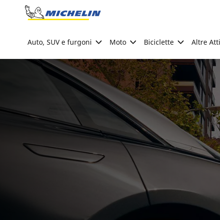
Go to page content
Go to page navigation
Auto, SUV e furgoni
Moto
Biciclette
Altre Att