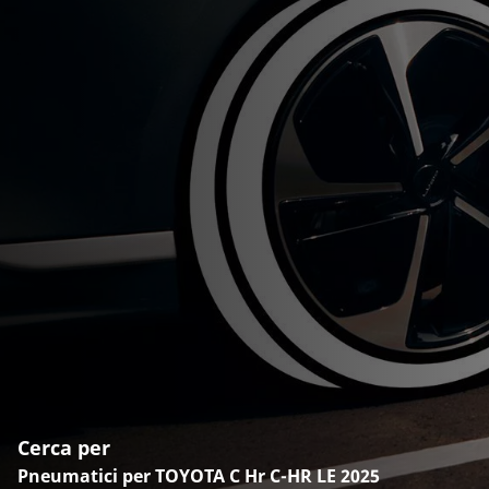
Cerca per
Pneumatici per TOYOTA C Hr C-HR LE 2025