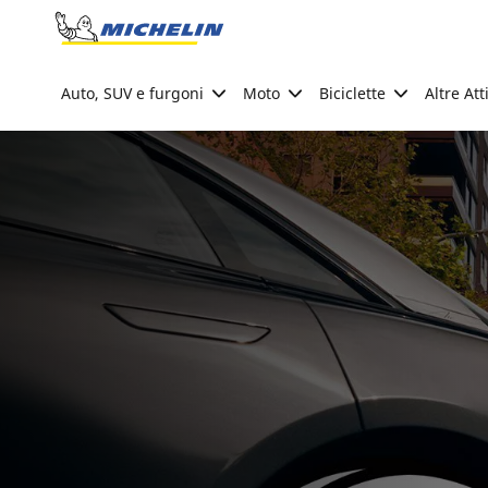
Go to page content
Go to page navigation
Auto, SUV e furgoni
Moto
Biciclette
Altre Att