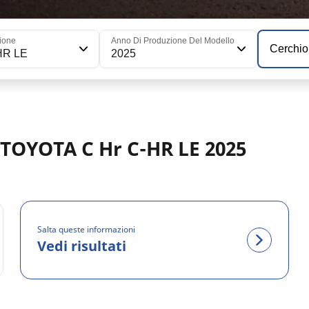
ione
Anno Di Produzione Del Modello
Cerchio
HR LE
2025
r TOYOTA C Hr C-HR LE 2025
Salta queste informazioni
Vedi risultati