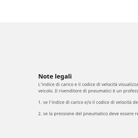
Note legali
L'indice di carico e il codice di velocità visuali
veicolo. Il rivenditore di pneumatici è un profess
1. se l'indice di carico e/o il codice di velocit
2. se la pressione del pneumatico deve essere r