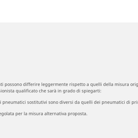
zzati possono differire leggermente rispetto a quelli della misura orig
ionista qualificato che sarà in grado di spiegarti:
à dei pneumatici sostitutivi sono diversi da quelli dei pneumatici di
egolata per la misura alternativa proposta.