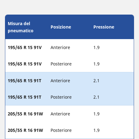
Misura del
Posizione
Pressione
pneumatico
195/65 R 15 91V
Anteriore
1.9
195/65 R 15 91V
Posteriore
1.9
195/65 R 15 91T
Anteriore
2.1
195/65 R 15 91T
Posteriore
2.1
205/55 R 16 91W
Anteriore
1.9
205/55 R 16 91W
Posteriore
1.9