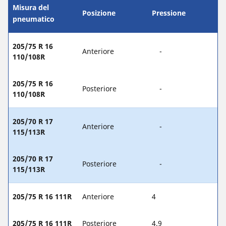
Misura del
Posizione
Pressione
pneumatico
205/75 R 16
Anteriore
-
110/108R
205/75 R 16
Posteriore
-
110/108R
205/70 R 17
Anteriore
-
115/113R
205/70 R 17
Posteriore
-
115/113R
205/75 R 16 111R
Anteriore
4
205/75 R 16 111R
Posteriore
4.9