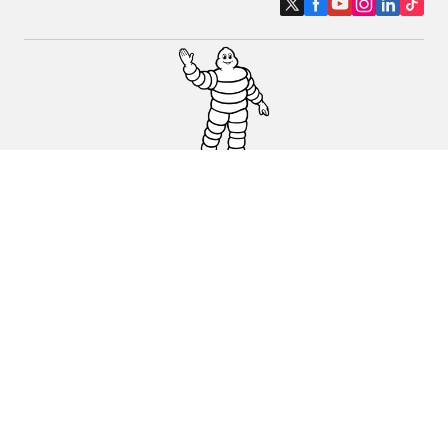
Pneumatici auto, SUV e veicoli
commerciali
Pneumatici moto e scooter
Pneumatici per bicicletta
Trova un rivenditore
I nostri esperti al vostro servizio