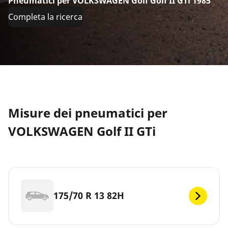
Pneumatici per VOLKSWAGEN Golf Golf II GTi 1985
Completa la ricerca
Misure dei pneumatici per
VOLKSWAGEN Golf II GTi
175/70 R 13 82H