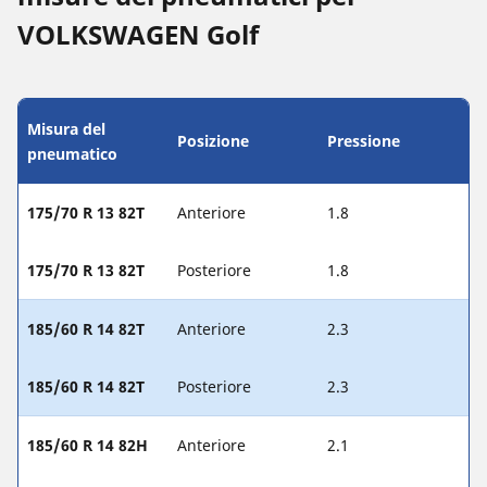
VOLKSWAGEN Golf
Misura del
Posizione
Pressione
pneumatico
175/70 R 13 82T
Anteriore
1.8
175/70 R 13 82T
Posteriore
1.8
185/60 R 14 82T
Anteriore
2.3
185/60 R 14 82T
Posteriore
2.3
185/60 R 14 82H
Anteriore
2.1