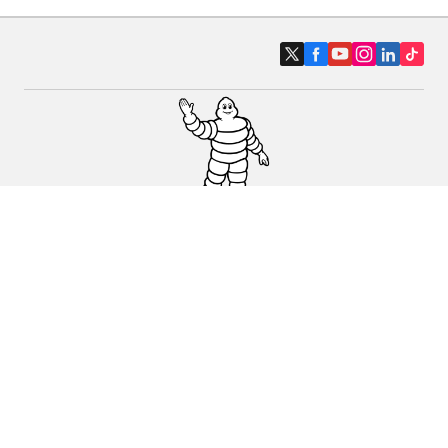
Pneumatici auto, SUV e veicoli
commerciali
Pneumatici moto e scooter
Pneumatici per bicicletta
Trova un rivenditore