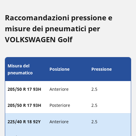
Raccomandazioni pressione e
misure dei pneumatici per
VOLKSWAGEN Golf
Misura del
Posizione
Pressione
pneumatico
205/50 R 17 93H
Anteriore
2.5
205/50 R 17 93H
Posteriore
2.5
225/40 R 18 92Y
Anteriore
2.5