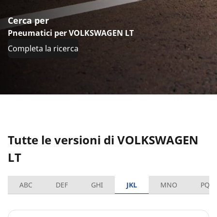
Cerca per
Pneumatici per VOLKSWAGEN LT
Completa la ricerca
Tutte le versioni di VOLKSWAGEN
LT
ABC
DEF
GHI
JKL
MNO
PQR