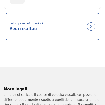
Salta queste informazioni
Vedi risultati
Note legali
L'indice di carico e il codice di velocità visualizzati possono
differire leggermente rispetto a quelli della misura originale
riportate sulla carta di circolazione del veicolo. Il rivenditore