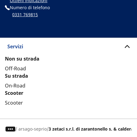
Ottieni indicazioni
Numero di telefono
0331 769815
Servizi
Non su strada
Off-Road
Su strada
On-Road
Scooter
Scooter
/
arsago-seprio
3 zetaci s.r.l. di zarantonello s. & calderara