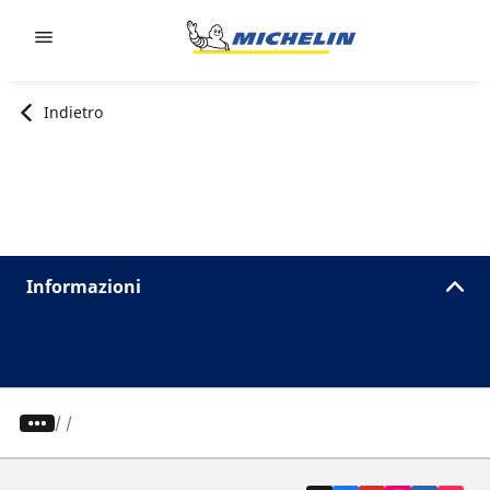
Go to page content
Go to page navigation
Indietro
Informazioni
/