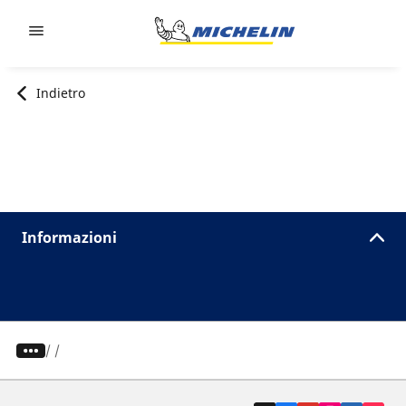
Go to page content
Go to page navigation
Indietro
Informazioni
/