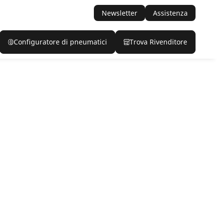
Newsletter
Assistenza
Configuratore di pneumatici
Trova Rivenditore