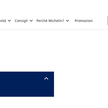
ività
Consigli
Perché Michelin?
Promozioni