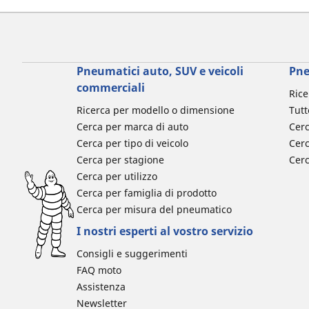
Pneumatici auto, SUV e veicoli
Pne
commerciali
Rice
Ricerca per modello o dimensione
Tutt
Cerca per marca di auto
Cerc
Cerca per tipo di veicolo
Cerc
Cerca per stagione
Cer
Cerca per utilizzo
Cerca per famiglia di prodotto
Cerca per misura del pneumatico
I nostri esperti al vostro servizio
Consigli e suggerimenti
FAQ moto
Assistenza
Newsletter