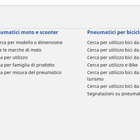
umatici moto e scooter
Pneumatici per bicicl
rca per modello o dimensione
Cerca per utilizzo bici d
e le marche di moto
Cerca per utilizzo bici da
a per utilizzo
Cerca per utilizzo bici d
a per famiglia di prodotto
Cerca per utilizzo e-Bike
ca per misura del pneumatico
Cerca per utilizzo bici 
turismo
Cerca per utilizzo bici 
Segnalazioni su pneumati