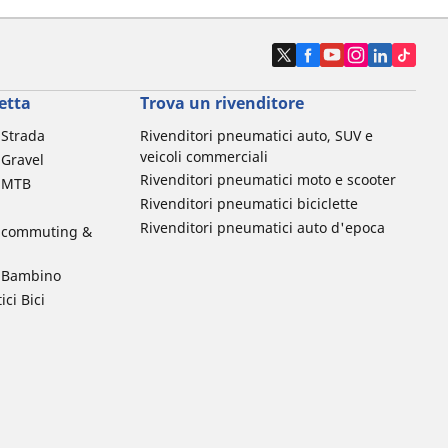
etta
Trova un rivenditore
a Strada
Rivenditori pneumatici auto, SUV e
veicoli commerciali
 Gravel
Rivenditori pneumatici moto e scooter
a MTB
Rivenditori pneumatici biciclette
Rivenditori pneumatici auto d'epoca
da commuting &
da Bambino
ci Bici