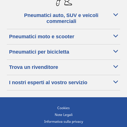
Pneumatici auto, SUV e veicoli
commerciali
Pneumatici moto e scooter
Pneumatici per bicicletta
Trova un rivenditore
I nostri esperti al vostro servizio
Cookies
Note Legali
Informativa sulla privacy