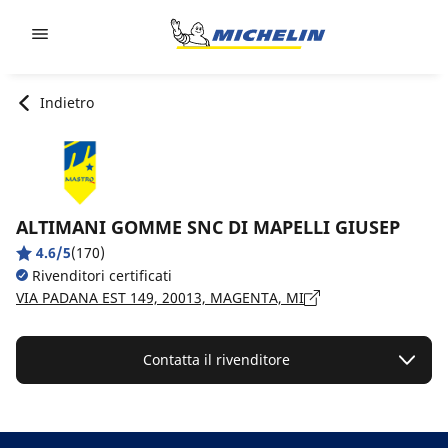
Go to page content
Go to page navigation
Indietro
ALTIMANI GOMME SNC DI MAPELLI GIUSEP
4.6/5
(170)
Rivenditori certificati
VIA PADANA EST 149, 20013, MAGENTA, MI
Contatta il rivenditore