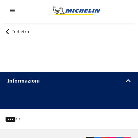
Go to page content
Go to page navigation
Indietro
Informazioni
/