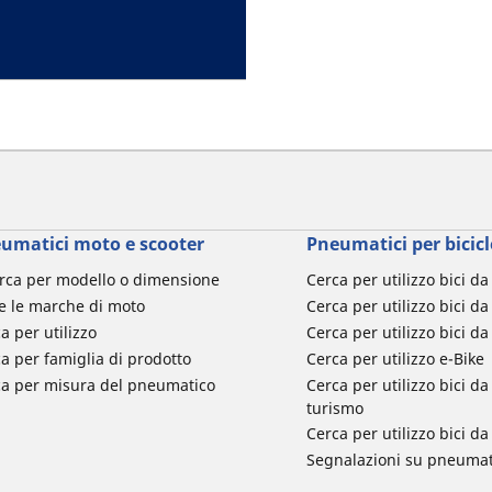
umatici moto e scooter
Pneumatici per bicicl
rca per modello o dimensione
Cerca per utilizzo bici d
e le marche di moto
Cerca per utilizzo bici da
a per utilizzo
Cerca per utilizzo bici d
a per famiglia di prodotto
Cerca per utilizzo e-Bike
ca per misura del pneumatico
Cerca per utilizzo bici 
turismo
Cerca per utilizzo bici 
Segnalazioni su pneumati