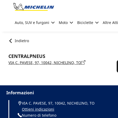
Go to page content
Go to page navigation
Auto, SUV e furgoni
Moto
Biciclette
Altre Att
Indietro
CENTRALPNEUS
VIA C. PAVESE, 97, 10042, NICHELINO, TO
Informazioni
VIA C. PAVESE, 97, 10042, NICHELINO, TO
Ottieni indicazioni
Numero di telefono