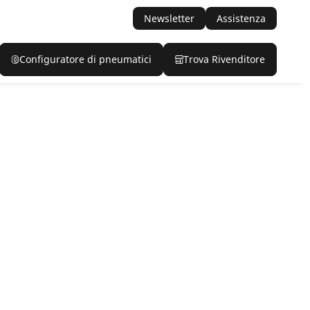
Newsletter
Assistenza
Configuratore di pneumatici
Trova Rivenditore