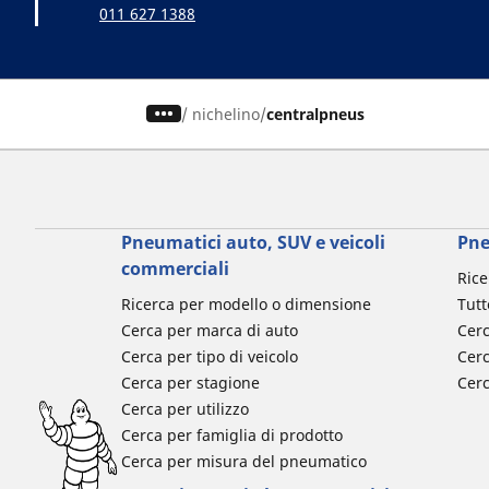
011 627 1388
/
nichelino
centralpneus
Pneumatici auto, SUV e veicoli
Pne
commerciali
Rice
Ricerca per modello o dimensione
Tutt
Cerca per marca di auto
Cerc
Cerca per tipo di veicolo
Cerc
Cerca per stagione
Cer
Cerca per utilizzo
Cerca per famiglia di prodotto
Cerca per misura del pneumatico