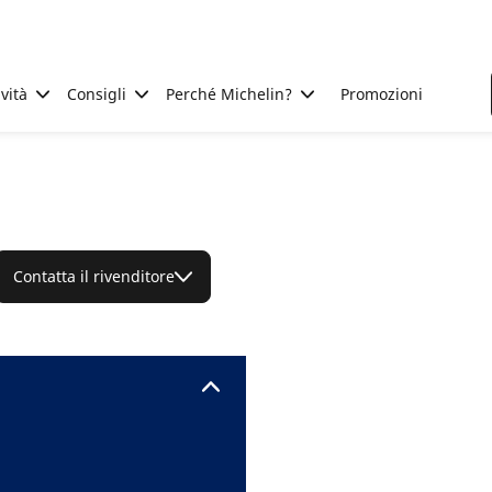
ività
Consigli
Perché Michelin?
Promozioni
Contatta il rivenditore