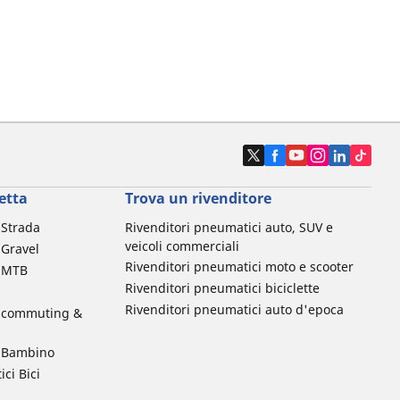
etta
Trova un rivenditore
a Strada
Rivenditori pneumatici auto, SUV e
veicoli commerciali
 Gravel
Rivenditori pneumatici moto e scooter
a MTB
Rivenditori pneumatici biciclette
Rivenditori pneumatici auto d'epoca
da commuting &
da Bambino
ci Bici