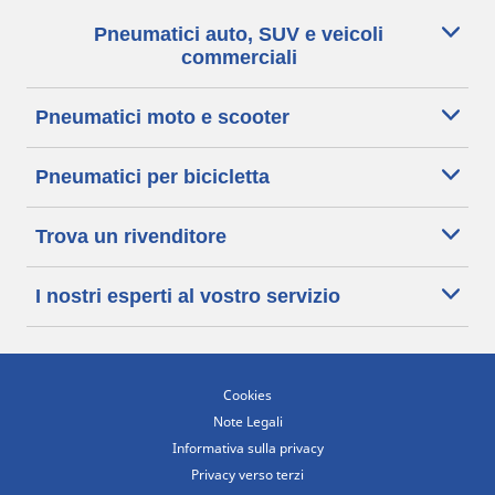
Pneumatici auto, SUV e veicoli
commerciali
Pneumatici moto e scooter
Pneumatici per bicicletta
Trova un rivenditore
I nostri esperti al vostro servizio
Cookies
Note Legali
Informativa sulla privacy
Privacy verso terzi