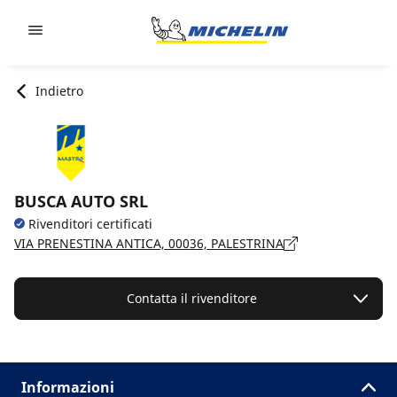
Go to page content
Go to page navigation
Indietro
BUSCA AUTO SRL
Rivenditori certificati
VIA PRENESTINA ANTICA, 00036, PALESTRINA
Contatta il rivenditore
Informazioni