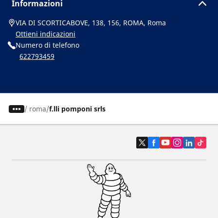
Informazioni
VIA DI SCORTICABOVE, 138, 156, ROMA, Roma
Ottieni indicazioni
Numero di telefono
622793459
/
roma
f.lli pomponi srls