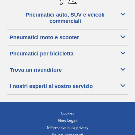
Pneumatici auto, SUV e veicoli
commerciali
Pneumatici moto e scooter
Pneumatici per bicicletta
Trova un rivenditore
I nostri esperti al vostro servizio
Cookies
Note Legali
Informativa sulla privacy
Privacy verso terzi