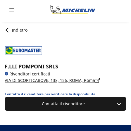
Go to page content
Go to page navigation
Indietro
F.LLI POMPONI SRLS
Rivenditori certificati
VIA DI SCORTICABOVE, 138, 156, ROMA, Roma
Contatta il rivenditore per verificare la disponibilità
Contatta il rivenditore