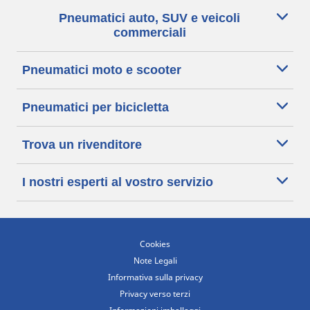
Pneumatici auto, SUV e veicoli
commerciali
Pneumatici moto e scooter
Pneumatici per bicicletta
Trova un rivenditore
I nostri esperti al vostro servizio
Cookies
Note Legali
Informativa sulla privacy
Privacy verso terzi