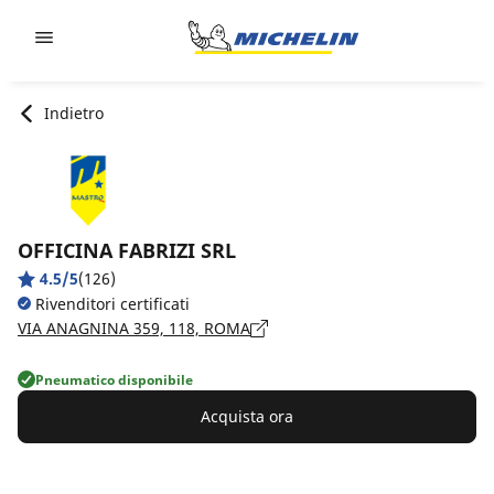
Go to page content
Go to page navigation
Indietro
OFFICINA FABRIZI SRL
4.5/5
(126)
Rivenditori certificati
VIA ANAGNINA 359, 118, ROMA
Pneumatico disponibile
Acquista ora