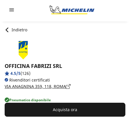
Go to page content
Go to page navigation
Indietro
OFFICINA FABRIZI SRL
4.5/5
(126)
Rivenditori certificati
VIA ANAGNINA 359, 118, ROMA
Pneumatico disponibile
Acquista ora