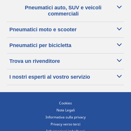
Pneumatici auto, SUV e veicoli
commerciali
Pneumatici moto e scooter
Pneumatici per bicicletta
Trova un rivenditore
I nostri esperti al vostro servizio
Cookies
Note Legali
Informativa sulla privacy
Privacy verso terzi