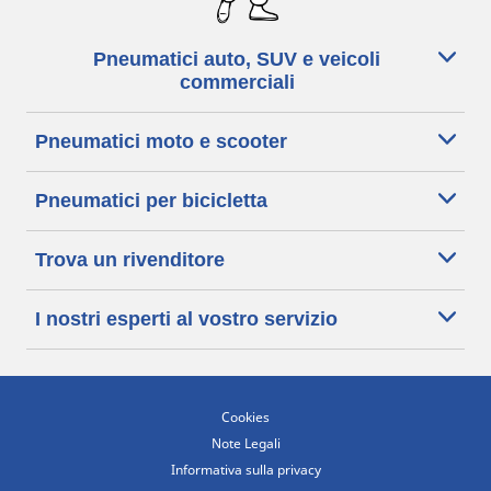
Pneumatici auto, SUV e veicoli
commerciali
Pneumatici moto e scooter
Pneumatici per bicicletta
Trova un rivenditore
I nostri esperti al vostro servizio
Cookies
Note Legali
Informativa sulla privacy