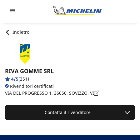
Go to page content
Go to page navigation
Indietro
RIVA GOMME SRL
4/5
(351)
Rivenditori certificati
VIA DEL PROGRESSO 1, 36050, SOVIZZO, VI
Contatta il rivenditore