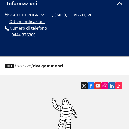
Informazioni
VIA DEL PROGRESSO 1, 36050, SOVIZZO, VI
Ottieni indicazioni
Numero di telefono
0444 376300
/
sovizzo
riva gomme srl