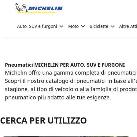
Go to page content
Go to page navigation
Auto, SUV e furgoni
Moto
Biciclette
Altre Att
Pneumatici MICHELIN PER AUTO, SUV E FURGONI
Michelin offre una gamma completa di pneumatici p
Scopri il nostro catalogo di pneumatici in base all’
stagione, al tipo di veicolo o alla famiglia di prodot
pneumatico più adatto alle tue esigenze.
CERCA PER UTILIZZO