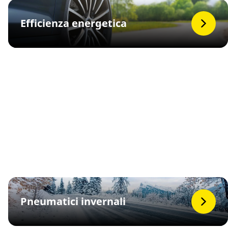
Efficienza energetica
Pneumatici invernali