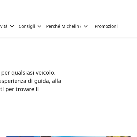
ività
Consigli
Perché Michelin?
Promozioni
er qualsiasi veicolo.
esperienza di guida, alla
ti per trovare il