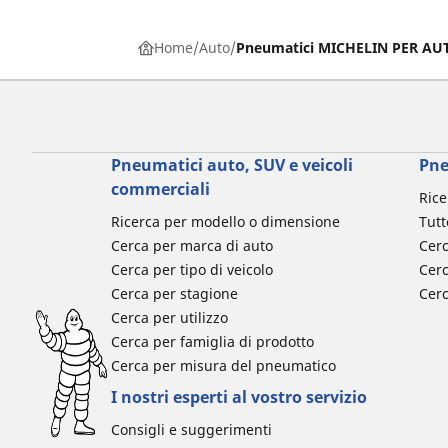
Home
Auto
Pneumatici MICHELIN PER AU
Pneumatici auto, SUV e veicoli
Pne
commerciali
Rice
Ricerca per modello o dimensione
Tutt
Cerca per marca di auto
Cerc
Cerca per tipo di veicolo
Cerc
Cerca per stagione
Cer
Cerca per utilizzo
Cerca per famiglia di prodotto
Cerca per misura del pneumatico
I nostri esperti al vostro servizio
Consigli e suggerimenti