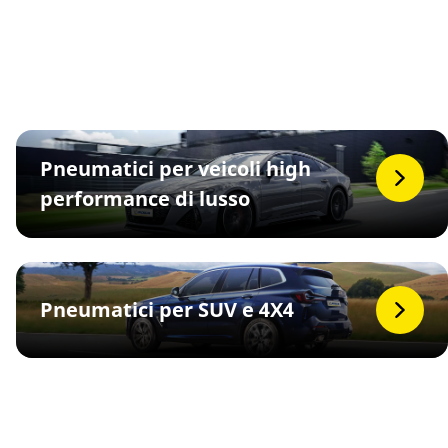
Pneumatici per veicoli high
performance di lusso
Pneumatici per SUV e 4X4