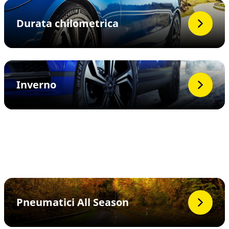
Durata chilometrica
Inverno
Pneumatici All Season