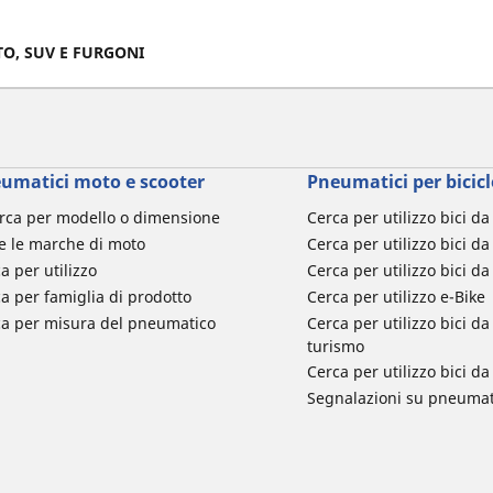
TO, SUV E FURGONI
umatici moto e scooter
Pneumatici per bicicl
rca per modello o dimensione
Cerca per utilizzo bici d
e le marche di moto
Cerca per utilizzo bici da
a per utilizzo
Cerca per utilizzo bici d
a per famiglia di prodotto
Cerca per utilizzo e-Bike
ca per misura del pneumatico
Cerca per utilizzo bici 
turismo
Cerca per utilizzo bici 
Segnalazioni su pneumati