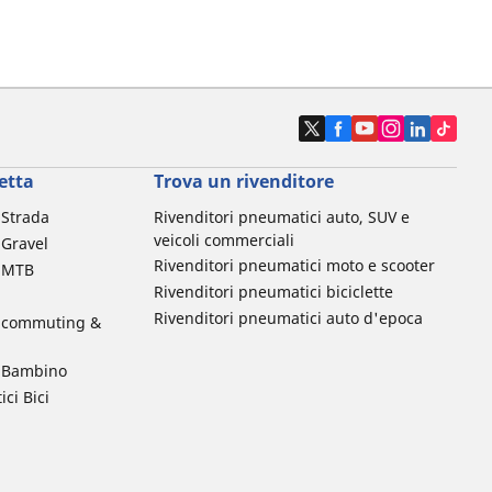
etta
Trova un rivenditore
a Strada
Rivenditori pneumatici auto, SUV e
veicoli commerciali
 Gravel
Rivenditori pneumatici moto e scooter
a MTB
Rivenditori pneumatici biciclette
Rivenditori pneumatici auto d'epoca
da commuting &
da Bambino
ci Bici