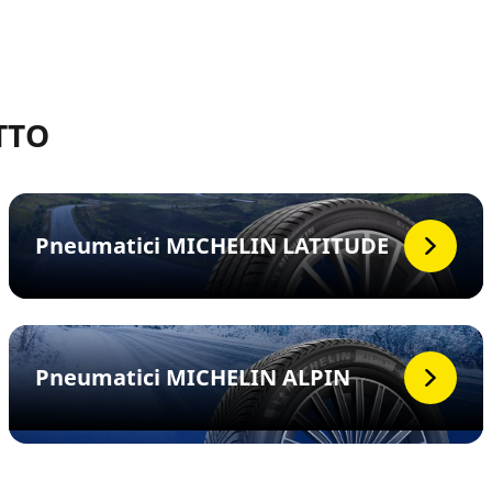
TTO
Pneumatici MICHELIN LATITUDE
Pneumatici MICHELIN ALPIN