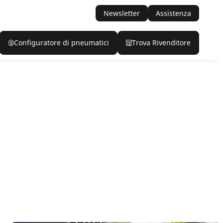
Newsletter
Assistenza
Configuratore di pneumatici
Trova Rivenditore