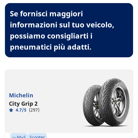
Se fornisci maggiori
informazioni sul tuo veicolo,
possiamo consigliarti i
pneumatici più adatti.
Michelin
City Grip 2
4.7/5
(297)
M+S
Scooter