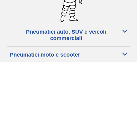
Pneumatici auto, SUV e veicoli
commerciali
Pneumatici moto e scooter
Pneumatici per bicicletta
Trova un rivenditore
I nostri esperti al vostro servizio
Cookies