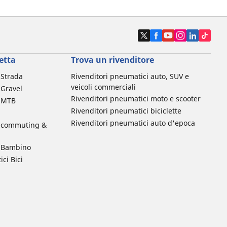
etta
Trova un rivenditore
a Strada
Rivenditori pneumatici auto, SUV e
veicoli commerciali
 Gravel
Rivenditori pneumatici moto e scooter
a MTB
Rivenditori pneumatici biciclette
Rivenditori pneumatici auto d'epoca
da commuting &
da Bambino
ci Bici