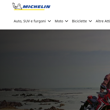
Go to page content
Go to page navigation
Auto, SUV e furgoni
Moto
Biciclette
Altre Att