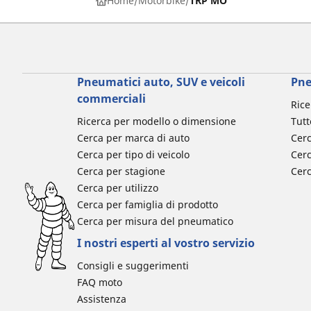
Home
Motorbike
TRP MO
Pneumatici auto, SUV e veicoli
Pne
commerciali
Rice
Ricerca per modello o dimensione
Tutt
Cerca per marca di auto
Cerc
Cerca per tipo di veicolo
Cerc
Cerca per stagione
Cer
Cerca per utilizzo
Cerca per famiglia di prodotto
Cerca per misura del pneumatico
I nostri esperti al vostro servizio
Consigli e suggerimenti
FAQ moto
Assistenza