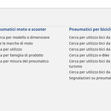
umatici moto e scooter
Pneumatici per bicicl
rca per modello o dimensione
Cerca per utilizzo bici d
e le marche di moto
Cerca per utilizzo bici da
a per utilizzo
Cerca per utilizzo bici d
a per famiglia di prodotto
Cerca per utilizzo e-Bike
ca per misura del pneumatico
Cerca per utilizzo bici 
turismo
Cerca per utilizzo bici 
Segnalazioni su pneumati