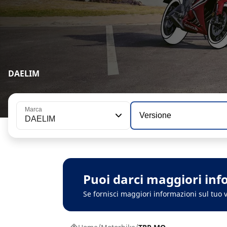
DAELIM
Marca
Versione
DAELIM
Puoi darci maggiori inf
Se fornisci maggiori informazioni sul tuo v