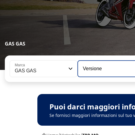
GAS GAS
Marca
Versione
GAS GAS
Puoi darci maggiori inf
Se fornisci maggiori informazioni sul tuo v