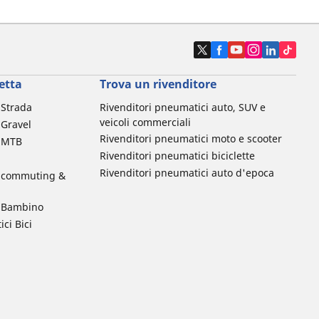
etta
Trova un rivenditore
a Strada
Rivenditori pneumatici auto, SUV e
veicoli commerciali
 Gravel
Rivenditori pneumatici moto e scooter
a MTB
Rivenditori pneumatici biciclette
Rivenditori pneumatici auto d'epoca
da commuting &
da Bambino
ci Bici