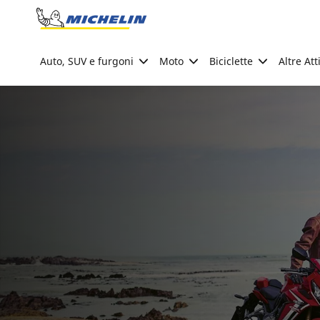
Go to page content
Go to page navigation
Auto, SUV e furgoni
Moto
Biciclette
Altre Att