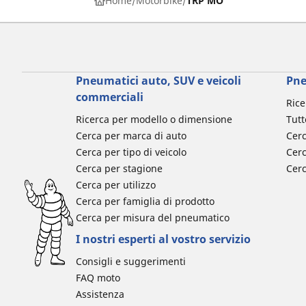
Home
Motorbike
TRP MO
Pneumatici auto, SUV e veicoli
Pne
commerciali
Rice
Ricerca per modello o dimensione
Tutt
Cerca per marca di auto
Cerc
Cerca per tipo di veicolo
Cerc
Cerca per stagione
Cer
Cerca per utilizzo
Cerca per famiglia di prodotto
Cerca per misura del pneumatico
I nostri esperti al vostro servizio
Consigli e suggerimenti
FAQ moto
Assistenza