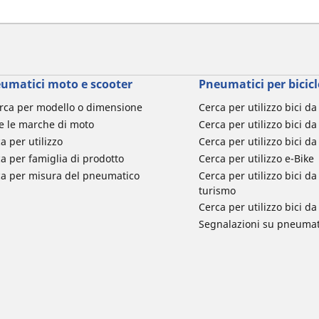
umatici moto e scooter
Pneumatici per bicicl
rca per modello o dimensione
Cerca per utilizzo bici d
e le marche di moto
Cerca per utilizzo bici da
a per utilizzo
Cerca per utilizzo bici d
a per famiglia di prodotto
Cerca per utilizzo e-Bike
ca per misura del pneumatico
Cerca per utilizzo bici 
turismo
Cerca per utilizzo bici 
Segnalazioni su pneumati