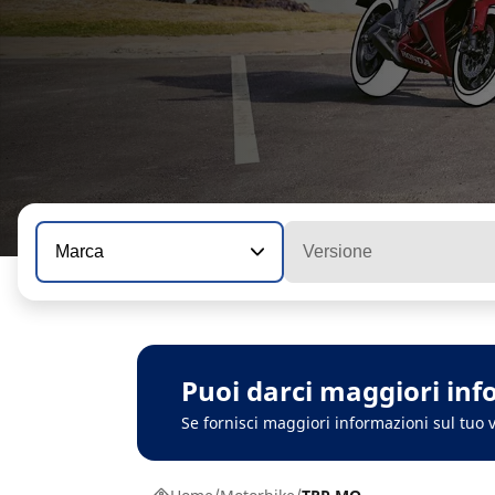
Marca
Versione
Puoi darci maggiori inf
Se fornisci maggiori informazioni sul tuo v