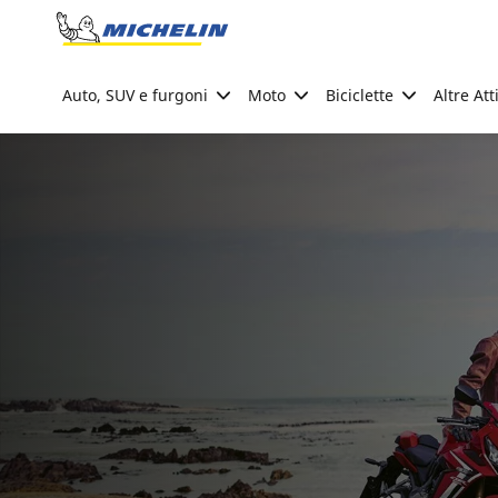
Go to page content
Go to page navigation
Auto, SUV e furgoni
Moto
Biciclette
Altre Att