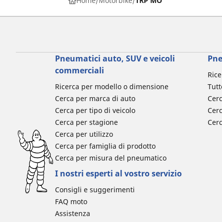
Home
Motorbike
TRP MO
Pneumatici auto, SUV e veicoli
Pne
commerciali
Rice
Ricerca per modello o dimensione
Tutt
Cerca per marca di auto
Cerc
Cerca per tipo di veicolo
Cerc
Cerca per stagione
Cer
Cerca per utilizzo
Cerca per famiglia di prodotto
Cerca per misura del pneumatico
I nostri esperti al vostro servizio
Consigli e suggerimenti
FAQ moto
Assistenza