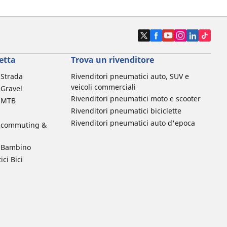
etta
Trova un rivenditore
a Strada
Rivenditori pneumatici auto, SUV e
veicoli commerciali
 Gravel
Rivenditori pneumatici moto e scooter
a MTB
Rivenditori pneumatici biciclette
Rivenditori pneumatici auto d'epoca
da commuting &
da Bambino
ci Bici