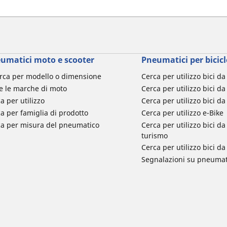
umatici moto e scooter
Pneumatici per bicicl
rca per modello o dimensione
Cerca per utilizzo bici d
e le marche di moto
Cerca per utilizzo bici da
a per utilizzo
Cerca per utilizzo bici d
a per famiglia di prodotto
Cerca per utilizzo e-Bike
ca per misura del pneumatico
Cerca per utilizzo bici 
turismo
Cerca per utilizzo bici 
Segnalazioni su pneumati