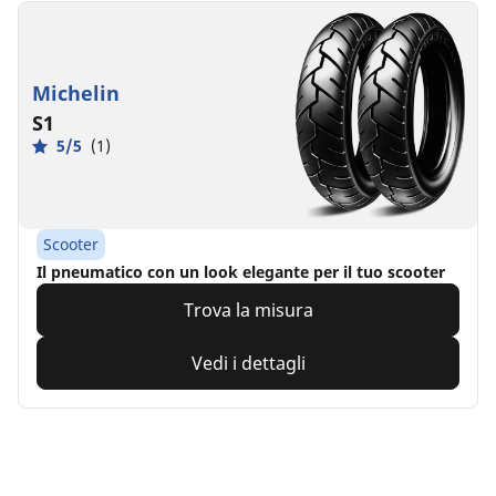
Michelin
S1
5/5
(1)
Scooter
Il pneumatico con un look elegante per il tuo scooter
Trova la misura
Vedi i dettagli