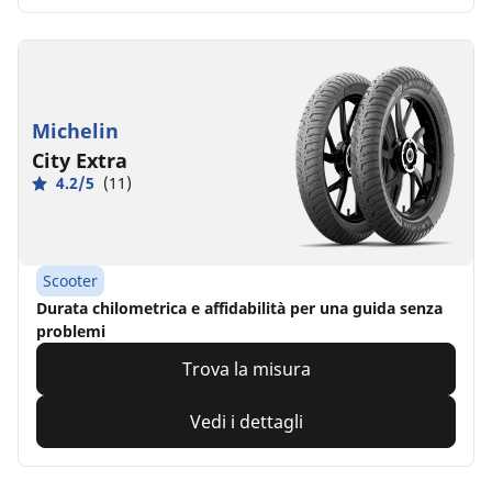
Michelin
City Extra
4.2/5
(11)
Scooter
Durata chilometrica e affidabilità per una guida senza
problemi
Trova la misura
Vedi i dettagli