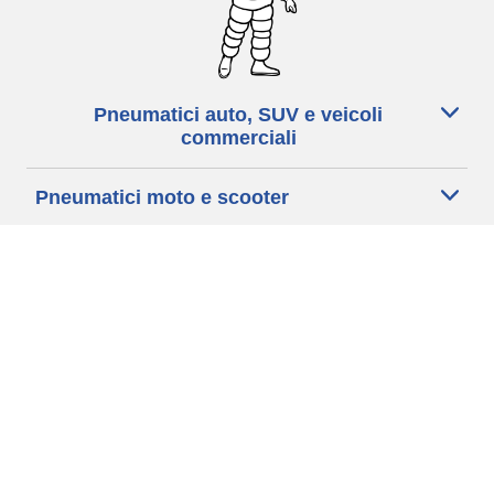
Pneumatici auto, SUV e veicoli
commerciali
Pneumatici moto e scooter
Pneumatici per bicicletta
Trova un rivenditore
I nostri esperti al vostro servizio
Cookies