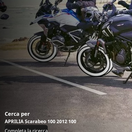
Cerca per
APRILIA Scarabeo 100 2012 100
Completa la ricerca