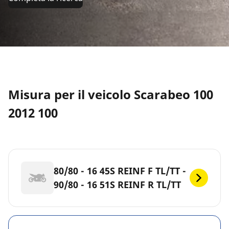
Misura per il veicolo Scarabeo 100
2012 100
80/80 - 16 45S REINF F TL/TT -
90/80 - 16 51S REINF R TL/TT