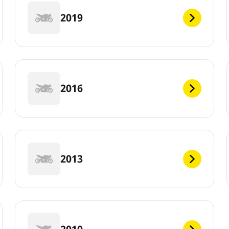
2019
2016
2013