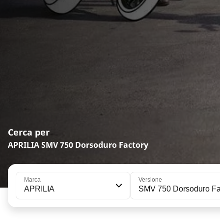
Cerca per
APRILIA SMV 750 Dorsoduro Factory
Marca
Versione
APRILIA
SMV 750 Dorsoduro Fa