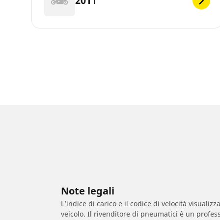
2011
Note legali
L’indice di carico e il codice di velocità visuali
veicolo. Il rivenditore di pneumatici è un profess