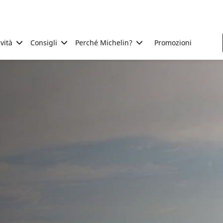
ività
Consigli
Perché Michelin?
Promozioni