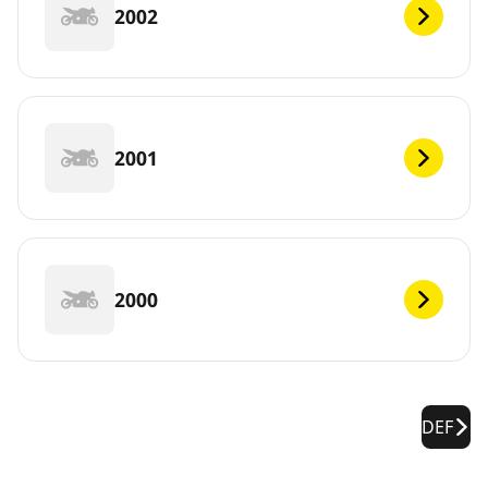
2002
2001
2000
DEF