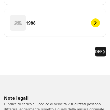
1988
DEF
Note legali
L’indice di carico e il codice di velocità visualizzati possono
differire leggermente rispetto a quelli della misura originale