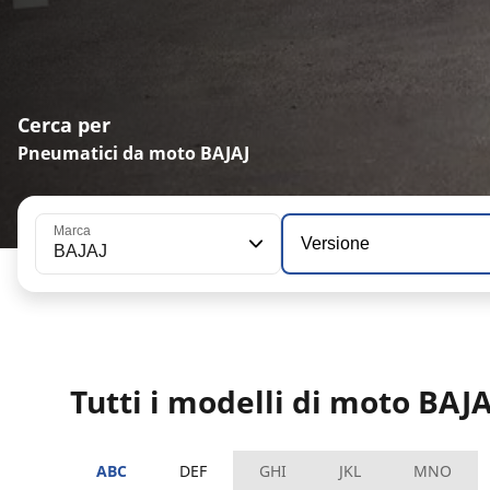
Cerca per
Pneumatici da moto BAJAJ
Marca
Versione
BAJAJ
Tutti i modelli di moto BAJA
ABC
DEF
GHI
JKL
MNO