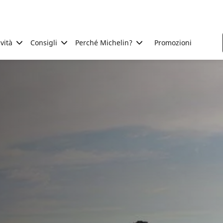
ività
Consigli
Perché Michelin?
Promozioni