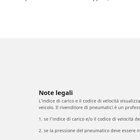
Note legali
L’indice di carico e il codice di velocità visuali
veicolo. Il rivenditore di pneumatici è un profess
1. se l'indice di carico e/o il codice di velocit
2. se la pressione del pneumatico deve essere m