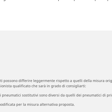
zzati possono differire leggermente rispetto a quelli della misura orig
ionista qualificato che sarà in grado di consigliarti:
à dei pneumatici sostitutivi sono diversi da quelli dei pneumatici di
odificata per la misura alternativa proposta.