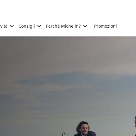
ività
Consigli
Perché Michelin?
Promozioni