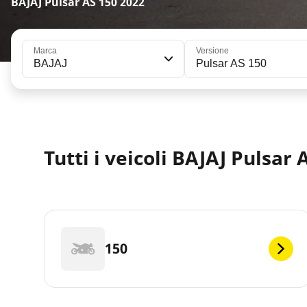
BAJAJ Pulsar AS 150 2022
Marca
Versione
BAJAJ
Pulsar AS 150
Tutti i veicoli BAJAJ Pulsar 
150