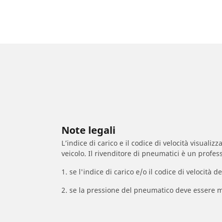
Note legali
L’indice di carico e il codice di velocità visuali
veicolo. Il rivenditore di pneumatici è un profess
1. se l'indice di carico e/o il codice di velocit
2. se la pressione del pneumatico deve essere m