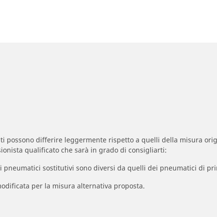
zzati possono differire leggermente rispetto a quelli della misura orig
ionista qualificato che sarà in grado di consigliarti:
à dei pneumatici sostitutivi sono diversi da quelli dei pneumatici di
odificata per la misura alternativa proposta.