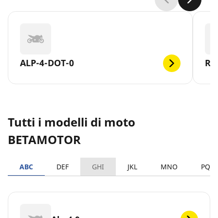
ALP-4-DOT-0
RR
Tutti i modelli di moto
BETAMOTOR
ABC
DEF
GHI
JKL
MNO
PQR