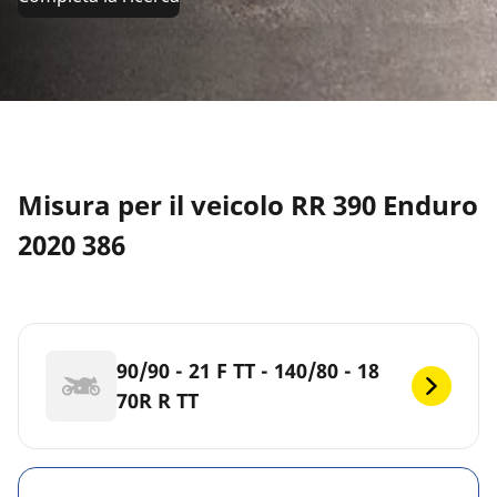
Misura per il veicolo RR 390 Enduro
2020 386
90/90 - 21 F TT - 140/80 - 18
70R R TT