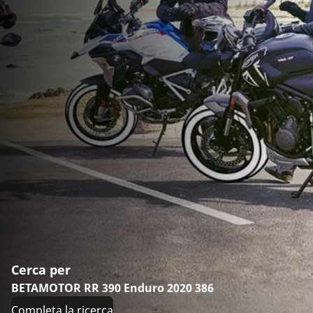
Cerca per
BETAMOTOR RR 390 Enduro 2020 386
Completa la ricerca