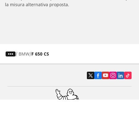
la misura alternativa proposta.
/
BMW
F 650 CS
Pneumatici auto, SUV e veicoli