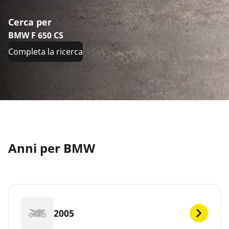
Cerca per
BMW F 650 CS
Completa la ricerca
Anni per BMW
2005