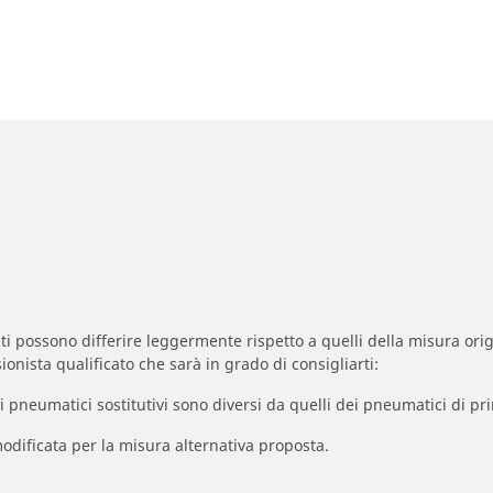
zzati possono differire leggermente rispetto a quelli della misura orig
ionista qualificato che sarà in grado di consigliarti:
à dei pneumatici sostitutivi sono diversi da quelli dei pneumatici di
odificata per la misura alternativa proposta.