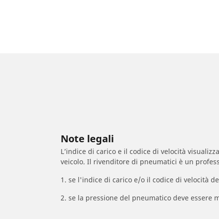
Note legali
L’indice di carico e il codice di velocità visuali
veicolo. Il rivenditore di pneumatici è un profess
1. se l'indice di carico e/o il codice di velocit
2. se la pressione del pneumatico deve essere m