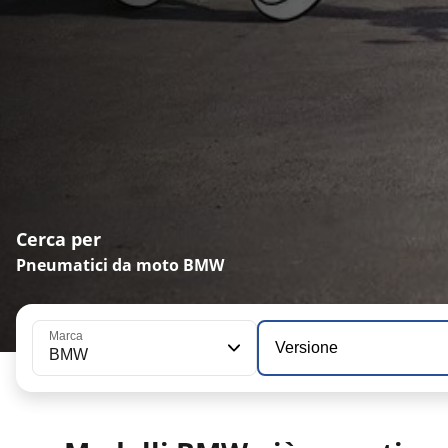
Cerca per
Pneumatici da moto BMW
Marca
Versione
BMW