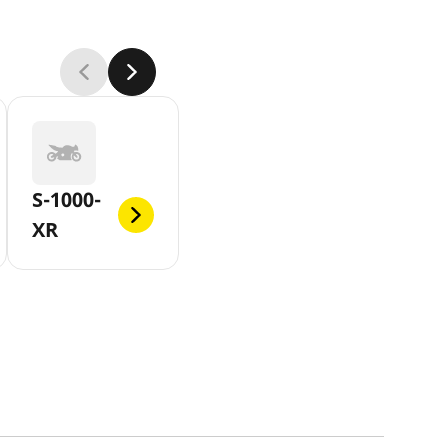
S-1000-
XR