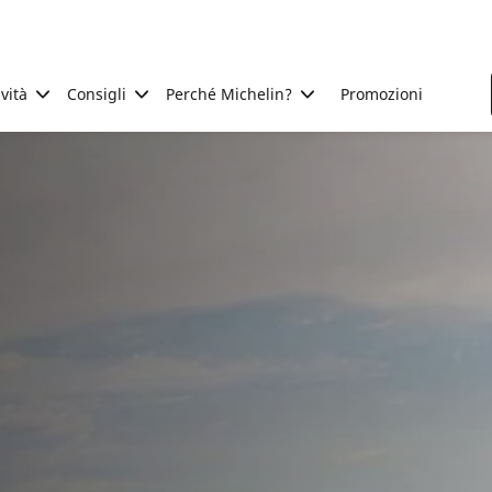
ività
Consigli
Perché Michelin?
Promozioni