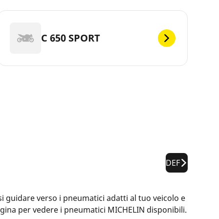
C 650 SPORT
DEF
 guidare verso i pneumatici adatti al tuo veicolo e
pagina per vedere i pneumatici MICHELIN disponibili.