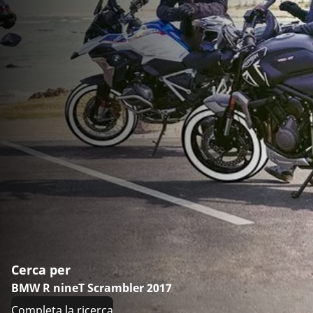
Cerca per
BMW R nineT Scrambler 2017
Completa la ricerca