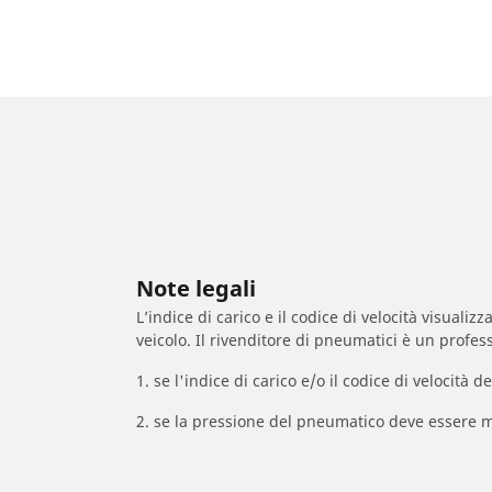
Note legali
L’indice di carico e il codice di velocità visuali
veicolo. Il rivenditore di pneumatici è un profess
1. se l'indice di carico e/o il codice di velocit
2. se la pressione del pneumatico deve essere m