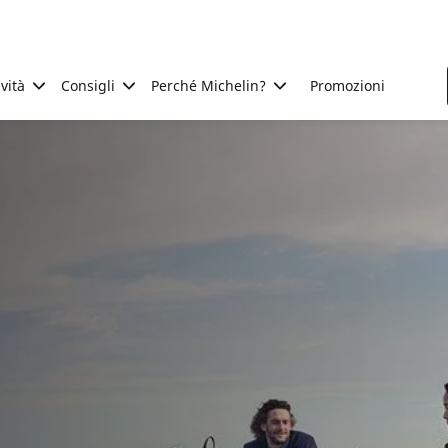
ività
Consigli
Perché Michelin?
Promozioni