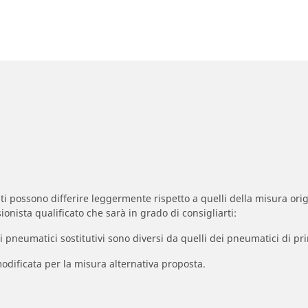
zzati possono differire leggermente rispetto a quelli della misura orig
ionista qualificato che sarà in grado di consigliarti:
à dei pneumatici sostitutivi sono diversi da quelli dei pneumatici di
odificata per la misura alternativa proposta.