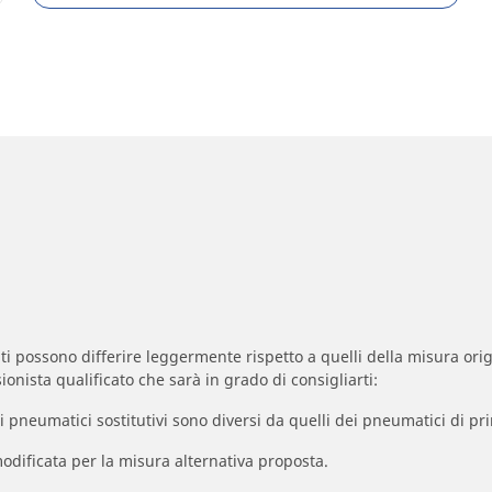
zzati possono differire leggermente rispetto a quelli della misura orig
ionista qualificato che sarà in grado di consigliarti:
à dei pneumatici sostitutivi sono diversi da quelli dei pneumatici di
odificata per la misura alternativa proposta.