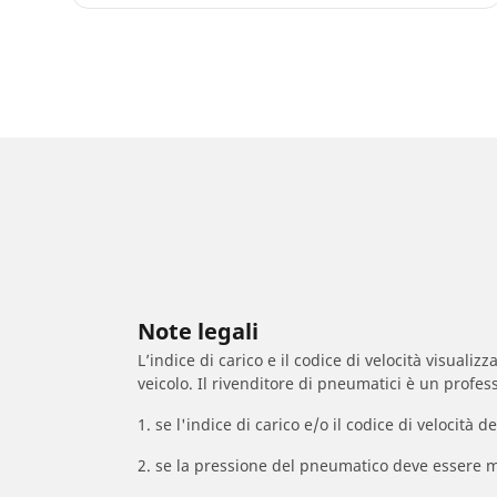
Note legali
L’indice di carico e il codice di velocità visuali
veicolo. Il rivenditore di pneumatici è un profess
1. se l'indice di carico e/o il codice di velocit
2. se la pressione del pneumatico deve essere m