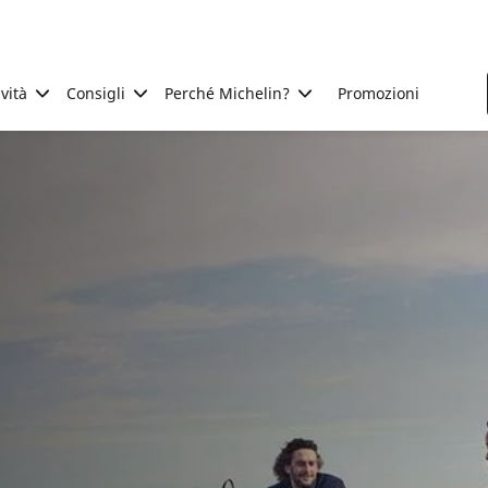
ività
Consigli
Perché Michelin?
Promozioni