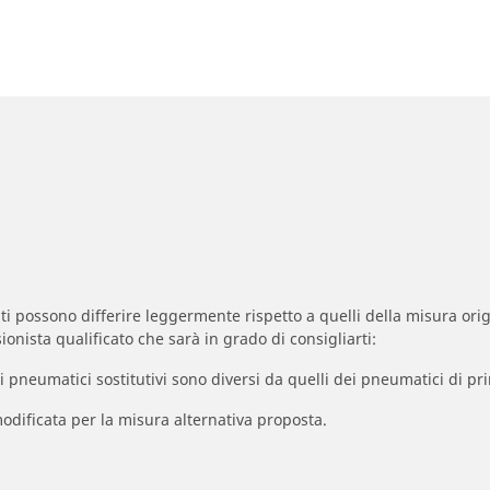
zzati possono differire leggermente rispetto a quelli della misura orig
ionista qualificato che sarà in grado di consigliarti:
à dei pneumatici sostitutivi sono diversi da quelli dei pneumatici di
odificata per la misura alternativa proposta.