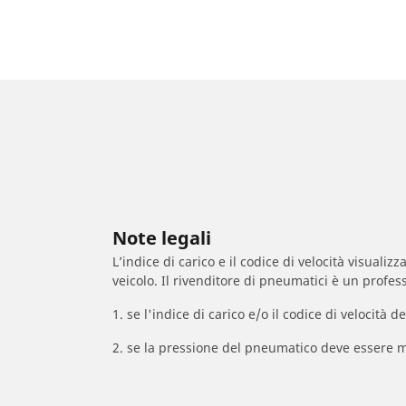
Note legali
L’indice di carico e il codice di velocità visuali
veicolo. Il rivenditore di pneumatici è un profess
1. se l'indice di carico e/o il codice di velocit
2. se la pressione del pneumatico deve essere m