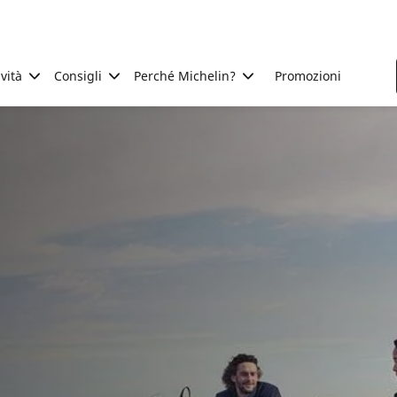
ività
Consigli
Perché Michelin?
Promozioni