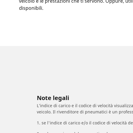
veicolo e le prestazioni che ti servono. Oppure, ut
disponibili.
Note legali
L’indice di carico e il codice di velocità visuali
veicolo. Il rivenditore di pneumatici è un profess
1. se l'indice di carico e/o il codice di velocit