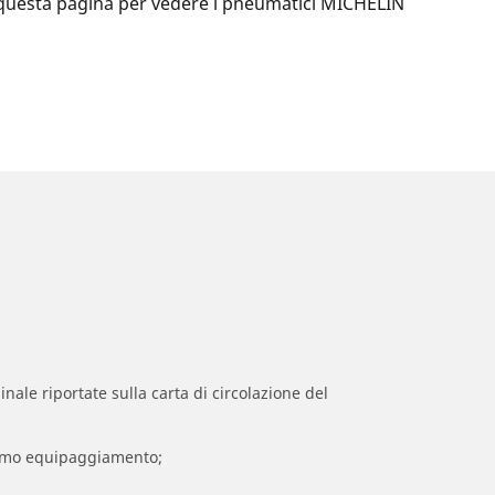
di questa pagina per vedere i pneumatici MICHELIN
inale riportate sulla carta di circolazione del
 primo equipaggiamento;