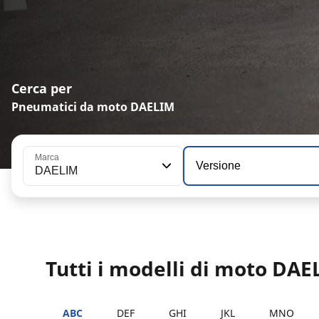
Cerca per
Pneumatici da moto DAELIM
Marca
Versione
DAELIM
Tutti i modelli di moto DA
ABC
DEF
GHI
JKL
MNO