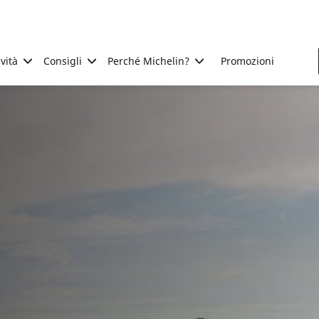
ività
Consigli
Perché Michelin?
Promozioni