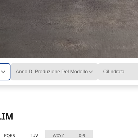
Anno Di Produzione Del Modello
Cilindrata
ELIM
PQRS
TUV
WXYZ
0-9