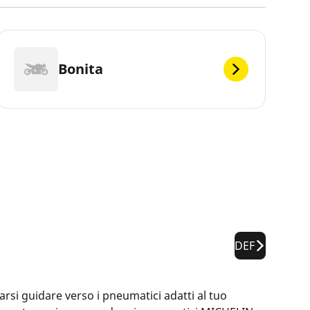
Bonita
DEF
rsi guidare verso i pneumatici adatti al tuo