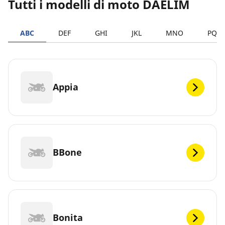
Tutti i modelli di moto DAELIM
ABC
DEF
GHI
JKL
MNO
PQR
Appia
BBone
Bonita