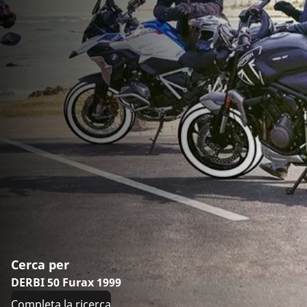
Cerca per
DERBI 50 Furax 1999
Completa la ricerca