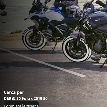
Cerca per
DERBI 50 Furax 2019 50
Completa la ricerca