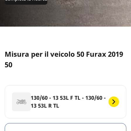
Misura per il veicolo 50 Furax 2019
50
130/60 - 13 53L F TL - 130/60 -
13 53L R TL