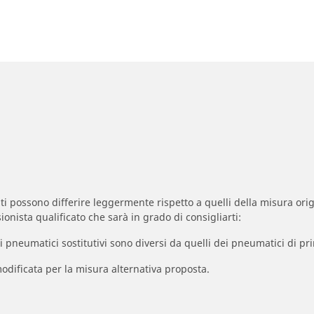
zzati possono differire leggermente rispetto a quelli della misura orig
ionista qualificato che sarà in grado di consigliarti:
à dei pneumatici sostitutivi sono diversi da quelli dei pneumatici di
odificata per la misura alternativa proposta.