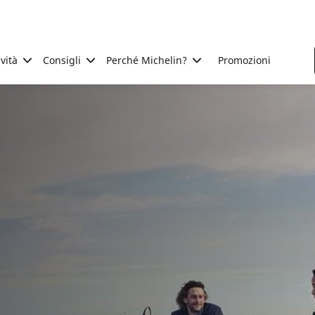
ività
Consigli
Perché Michelin?
Promozioni